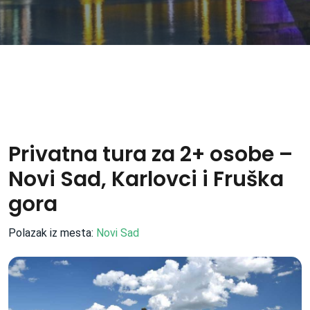
Privatna tura za 2+ osobe –
Novi Sad, Karlovci i Fruška
gora
Polazak iz mesta:
Novi Sad