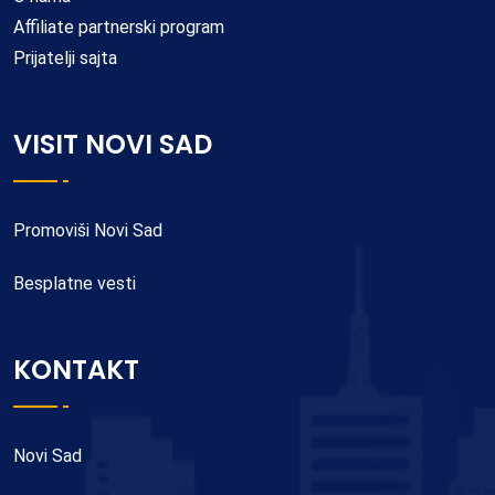
Affiliate partnerski program
Prijatelji sajta
VISIT NOVI SAD
Promoviši Novi Sad
Besplatne vesti
KONTAKT
Novi Sad