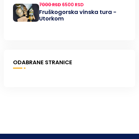
7000 RSD
6500 RSD
Fruškogorska vinska tura -
Utorkom
ODABRANE STRANICE