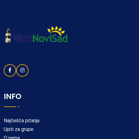
INFO
Najčešća pitanja
Upiti za grupe
O nama