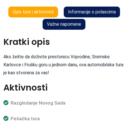
Opis ture i aktivnosti
Informacije o polascima
Važne napomene
Kratki opis
Ako želite da doživite prestonicu Vojvodine, Sremske
Karlovce i Frušku goru u jednom danu, ova automobilska tura
je kao stvorena za vas!
Aktivnosti
Razgledanje Novog Sada
Pešačka tura