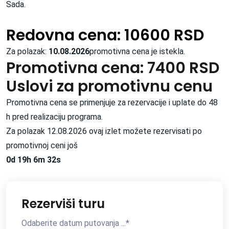
Sada.
Redovna cena: 10600 RSD
Za polazak:
10.08.2026
promotivna cena je istekla.
Promotivna cena: 7400 RSD
Uslovi za promotivnu cenu
Promotivna cena se primenjuje za rezervacije i uplate do 48
h pred realizaciju programa.
Za polazak 12.08.2026 ovaj izlet možete rezervisati po
promotivnoj ceni još
0d 19h 6m 31s
Rezerviši turu
Odaberite datum putovanja ...
*