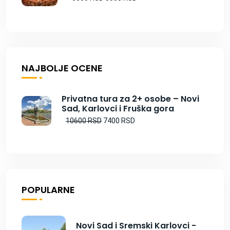
NAJBOLJE OCENE
Privatna tura za 2+ osobe – Novi
Sad, Karlovci i Fruška gora
10600 RSD
7400 RSD
POPULARNE
Novi Sad i Sremski Karlovci -