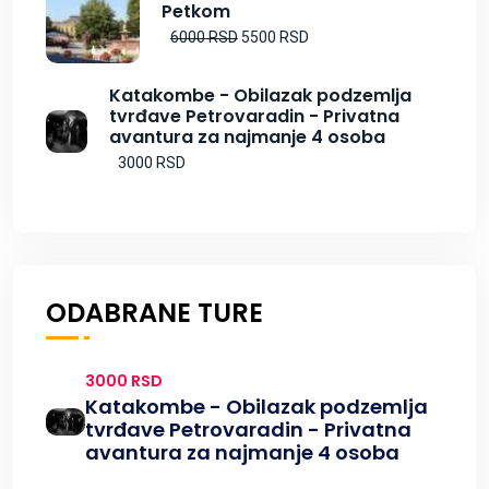
Petkom
6000 RSD
5500 RSD
Katakombe - Obilazak podzemlja
tvrđave Petrovaradin - Privatna
avantura za najmanje 4 osoba
3000 RSD
ODABRANE TURE
3000 RSD
Katakombe - Obilazak podzemlja
tvrđave Petrovaradin - Privatna
avantura za najmanje 4 osoba