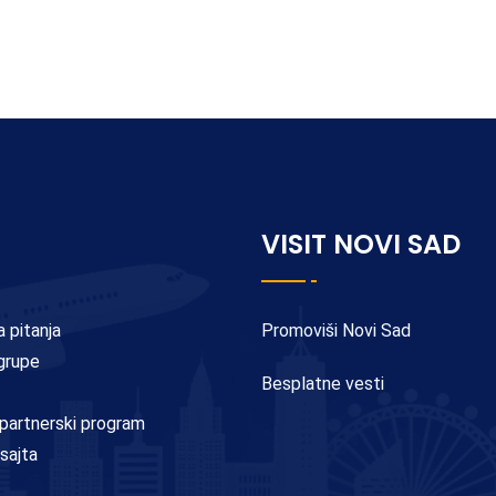
VISIT NOVI SAD
 pitanja
Promoviši Novi Sad
 grupe
Besplatne vesti
e partnerski program
 sajta