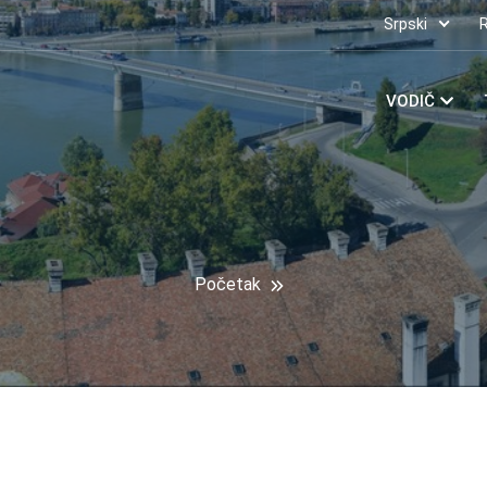
Srpski
VODIČ
Početak