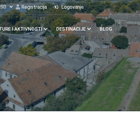
Registracija
Logovanje
RSD
TURE I AKTIVNOSTI
DESTINACIJE
BLOG