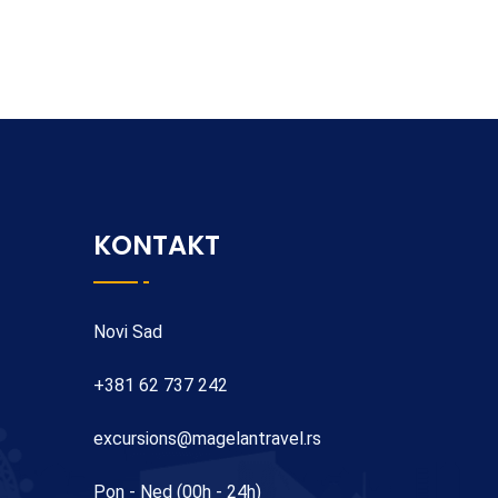
KONTAKT
Novi Sad
+381 62 737 242
excursions@magelantravel.rs
Pon - Ned (00h - 24h)