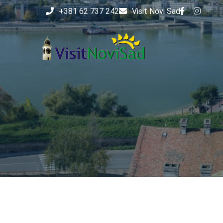
+381 62 737 242
Visit Novi Sad