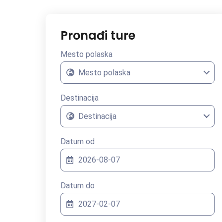
Pronađi ture
Mesto polaska
Mesto polaska
Destinacija
Destinacija
Datum od
Datum do