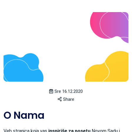
Sre 16.12.2020
Share
O Nama
Veb stranica koja vas
inspiriše za posetu
Novom Sadu i