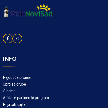
INFO
Najčešća pitanja
Upiti za grupe
O nama
Affiliate partnerski program
Prijatelji sajta