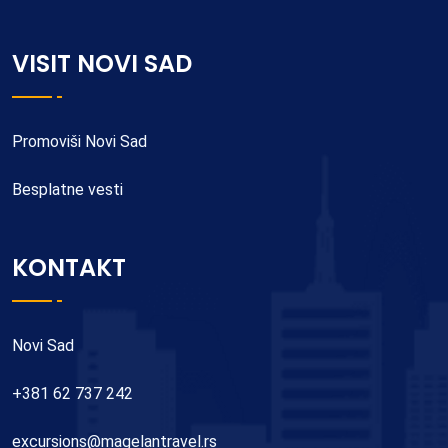
VISIT NOVI SAD
Promoviši Novi Sad
Besplatne vesti
KONTAKT
Novi Sad
+381 62 737 242
excursions@magelantravel.rs