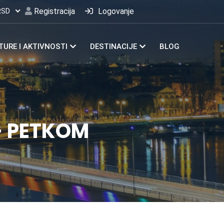
Registracija
Logovanje
RSD
TURE I AKTIVNOSTI
DESTINACIJE
BLOG
- PETKOM