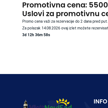
Promotivna cena: 5500
Uslovi za promotivnu c
Promo cena važi za rezervacije do 2 dana pred put.
Za polazak 14.08.2026 ovaj izlet možete rezervisat
3d 12h 36m 57s
INFO